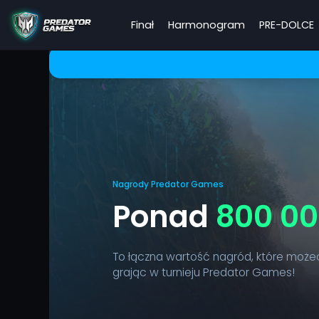
Finał
Harmonogram
PRE-DOLCE
Nagrody Predator Games
Ponad
800 0
To łączna wartość nagród, które może
grając w turnieju Predator Games!