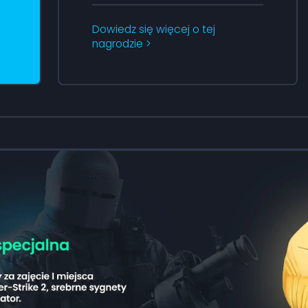
Dowiedz się więcej o tej
nagrodzie >