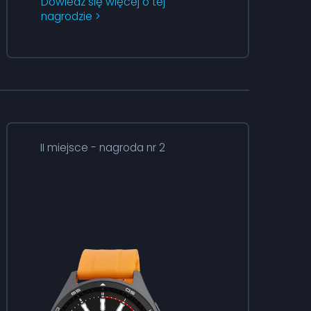
Dowiedz się więcej o tej
nagrodzie >
II miejsce - nagroda nr 2