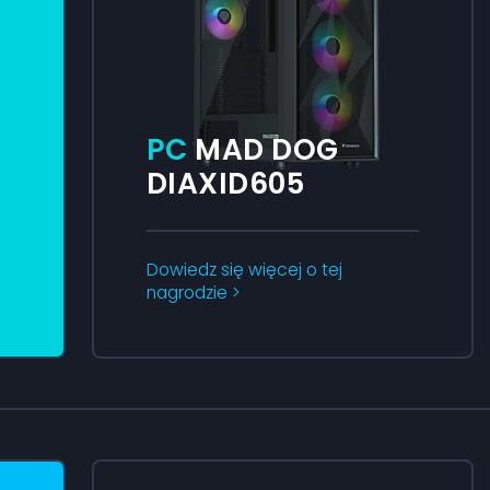
PC
MAD DOG
DIAXID605
Dowiedz się więcej o tej
nagrodzie >