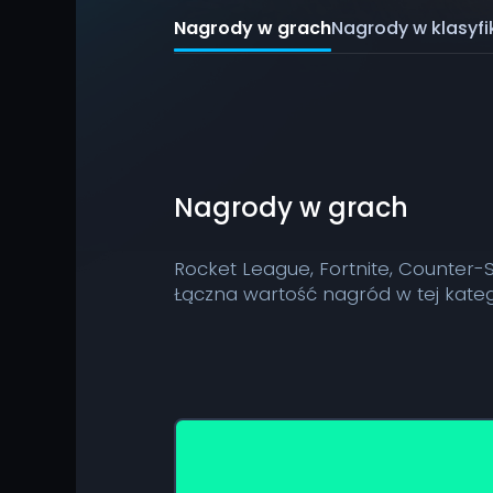
Nagrody w grach
Nagrody w klasyfik
Nagrody w grach
Rocket League, Fortnite, Counter-S
Łączna wartość nagród w tej kateg