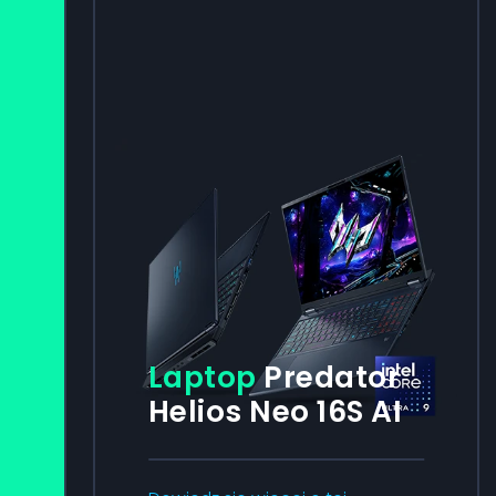
Laptop
Predator
Helios Neo 16S AI