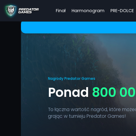
Finał
Harmonogram
PRE-DOLCE
Nagrody Predator Games
Ponad
800 0
To łączna wartość nagród, które może
grając w turnieju Predator Games!