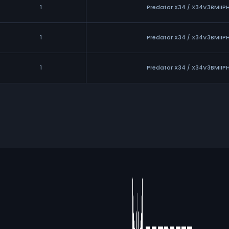
1
Predator X34 / X34V3BMIIP
1
Predator X34 / X34V3BMIIP
1
Predator X34 / X34V3BMIIP