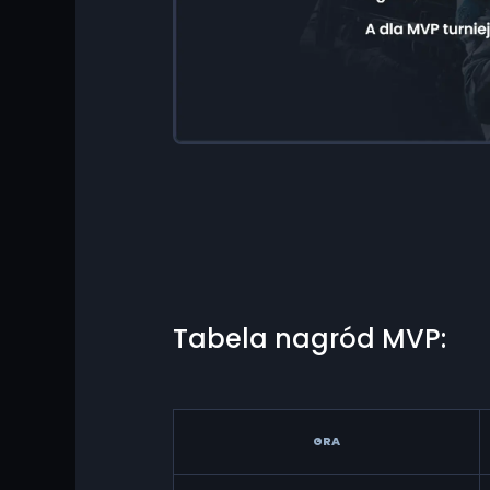
Tabela nagród MVP:
GRA