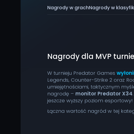
Nagrody w grach
Nagrody w klasyfik
Nagrody dla MVP turnie
W turnieju Predator Games
wyłoni
Legends, Counter-Strike 2 oraz Roc
umiejętnościami, taktycznym myśl
nagrodę –
monitor Predator X34
jeszcze wyższy poziom esportowy!
Łączna wartość nagród w tej kateg