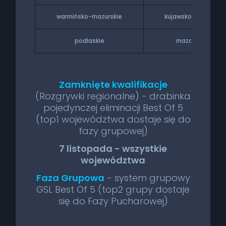
warmińsko-mazurskie
kujawsko-pomorski
podlaskie
mazowieckie
Zamknięte kwalifikacje
(Rozgrywki regionalne) - drabinka
pojedynczej eliminacji Best Of 5
(top1 województwa dostaje się do
fazy grupowej)
7 listopada - wszystkie
województwa
Faza Grupowa
- system grupowy
GSL Best Of 5 (top2 grupy dostaje
się do Fazy Pucharowej)