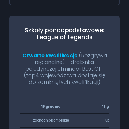
Szkoły ponadpodstawowe:
League of Legends
Otwarte kwalifikacje
(Rozgrywki
regionalne) - drabinka
pojedynczej eliminacji Best Of 1
(top4 województwa dostaje się
do zamkniętych kwalifikacji)
15 grudnia
16 grudnia
zachodniopomorskie
lubuskie