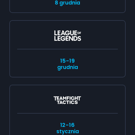
8 grudnia
15-19
grudnia
12-16
stycznia