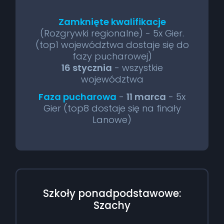
Zamknięte kwalifikacje
(Rozgrywki regionalne) - 5x Gier.
(top1 województwa dostaje się do
fazy pucharowej)
16 stycznia
- wszystkie
województwa
Faza pucharowa
-
11 marca
- 5x
Gier (top8 dostaje się na finały
Lanowe)
Szkoły ponadpodstawowe:
Szachy