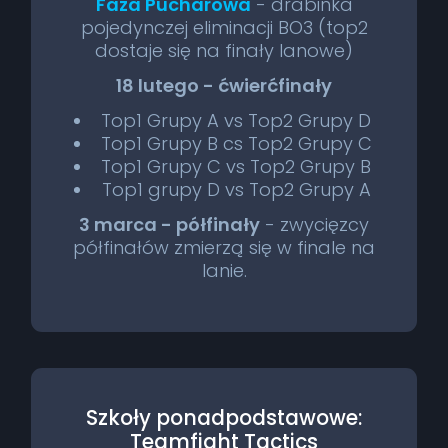
Faza Pucharowa
- drabinka
pojedynczej eliminacji BO3 (top2
dostaje się na finały lanowe)
18 lutego - ćwierćfinały
Top1 Grupy A vs Top2 Grupy D
Top1 Grupy B cs Top2 Grupy C
Top1 Grupy C vs Top2 Grupy B
Top1 grupy D vs Top2 Grupy A
3 marca - półfinały
- zwycięzcy
półfinałów zmierzą się w finale na
lanie.
Szkoły ponadpodstawowe:
Teamfight Tactics