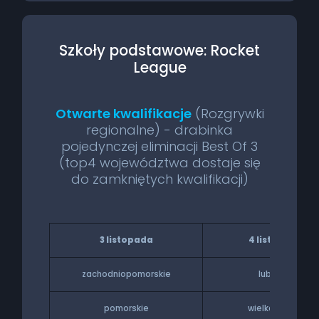
Szkoły podstawowe: Rocket
League
Otwarte kwalifikacje
(Rozgrywki
regionalne) - drabinka
pojedynczej eliminacji Best Of 3
(top4 województwa dostaje się
do zamkniętych kwalifikacji)
3 listopada
4 listopada
zachodniopomorskie
lubuskie
pomorskie
wielkopolskie