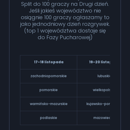
Split do 100 graczy na Drugi dzień.
Jeśli jakieś województwo nie
osiągnie 100 graczy ogłaszamy to
jako jednodniowy dzień rozgrywek.
(top 1 województwa dostaje się
do Fazy Pucharowej)
17–18 listopada
19–20 listopada
zachodniopomorskie
lubuskie
pomorskie
wielkopolskie
warmińsko-mazurskie
kujawsko-pomorskie
podlaskie
mazowieckie