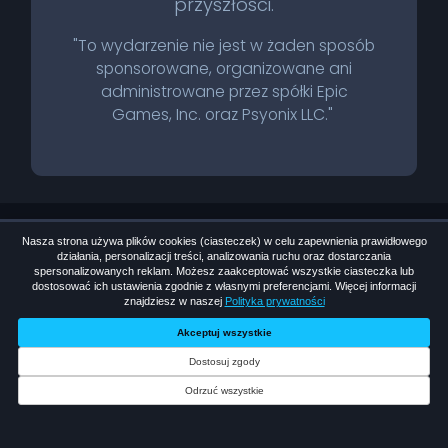
przyszłości.
"To wydarzenie nie jest w żaden sposób
sponsorowane, organizowane ani
administrowane przez spółki Epic
Games, Inc. oraz Psyonix LLC."
Nasza strona używa plików cookies (ciasteczek) w celu zapewnienia prawidłowego
działania, personalizacji treści, analizowania ruchu oraz dostarczania
spersonalizowanych reklam. Możesz zaakceptować wszystkie ciasteczka lub
dostosować ich ustawienia zgodnie z własnymi preferencjami. Więcej informacji
znajdziesz w naszej
Polityka prywatności
Regulamin rozgrywek
Polityka prywatności
Akceptuj wszystkie
Regulamin serwisu
Kontakt
Regulamin eventu
Dostosuj zgody
Odrzuć wszystkie