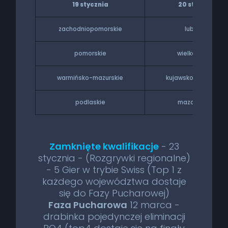
19 stycznia
20 stycznia
zachodniopomorskie
lubuskie
pomorskie
wielkopolskie
warmińsko-mazurskie
kujawsko-pomorski
podlaskie
mazowieckie
Zamknięte kwalifikacje
- 23
stycznia - (Rozgrywki regionalne)
- 5 Gier w trybie Swiss (Top 1 z
każdego województwa dostaje
się do Fazy Pucharowej)
Faza Pucharowa
12 marca -
drabinka pojedynczej eliminacji