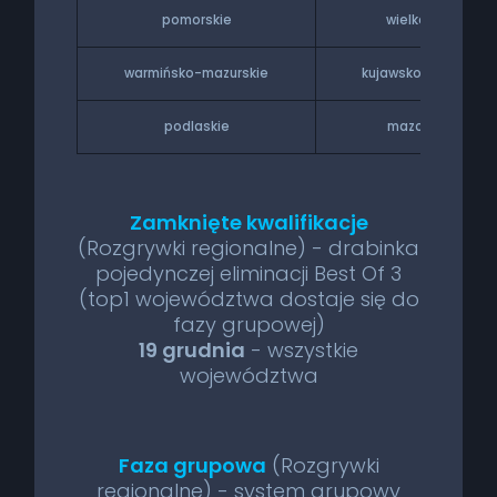
pomorskie
wielkopolskie
warmińsko-mazurskie
kujawsko-pomorski
podlaskie
mazowieckie
Zamknięte kwalifikacje
(Rozgrywki regionalne) - drabinka
pojedynczej eliminacji Best Of 3
(top1 województwa dostaje się do
fazy grupowej)
19 grudnia
- wszystkie
województwa
Faza grupowa
(Rozgrywki
regionalne) - system grupowy