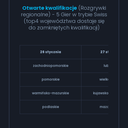
Otwarte kwalifikacje
(Rozgrywki
regionalne) - 5 Gier w trybie Swiss
(top4 województwa dostaje się
do zamkniętych kwalifikacji)
26 stycznia
27 stycznia
zachodniopomorskie
lubuskie
pomorskie
wielkopolskie
warmińsko-mazurskie
kujawsko-pomorski
podlaskie
mazowieckie