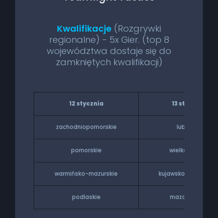
Kwalifikacje
(Rozgrywki
regionalne) - 5x Gier. (top 8
województwa dostaje się do
zamkniętych kwalifikacji)
12 stycznia
13 stycznia
zachodniopomorskie
lubuskie
pomorskie
wielkopolskie
warmińsko-mazurskie
kujawsko-pomorski
podlaskie
mazowieckie