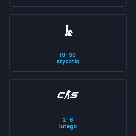
19-30
stycznia
2-6
lutego