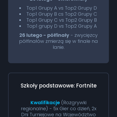
Top1 Grupy A vs Top2 Grupy D
Top1 Grupy B cs Top2 Grupy C
Top1 Grupy C vs Top2 Grupy B
Top1 grupy D vs Top2 Grupy A
26 lutego - półfinały
- zwycięzcy
półfinałów zmierzą się w finale na
lanie.
Szkoły podstawowe: Fortnite
Kwalifikacje
(Rozgrywki
regionalne) - 5x Gier co dzień, 2x
Dni Turniejowe na Województwo