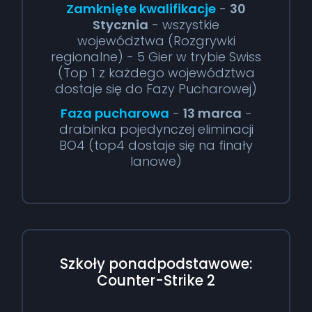
Zamknięte kwalifikacje
-
30
Stycznia
- wszystkie
województwa (Rozgrywki
regionalne) - 5 Gier w trybie Swiss
(Top 1 z każdego województwa
dostaje się do Fazy Pucharowej)
Faza pucharowa
-
13 marca
-
drabinka pojedynczej eliminacji
BO4 (top4 dostaje się na finały
lanowe)
Szkoły ponadpodstawowe:
Counter-Strike 2