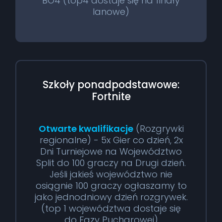
BO4 (top4 dostaje się na finały
lanowe)
Szkoły ponadpodstawowe:
Fortnite
Otwarte kwalifikacje
(Rozgrywki
regionalne) - 5x Gier co dzień, 2x
Dni Turniejowe na Województwo
Split do 100 graczy na Drugi dzień.
Jeśli jakieś województwo nie
osiągnie 100 graczy ogłaszamy to
jako jednodniowy dzień rozgrywek.
(top 1 województwa dostaje się
do Fazy Pucharowej)