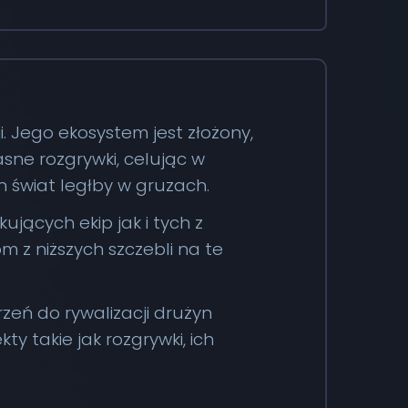
i. Jego ekosystem jest złożony,
asne rozgrywki, celując w
n świat ległby w gruzach.
jących ekip jak i tych z
z niższych szczebli na te
rzeń do rywalizacji drużyn
 takie jak rozgrywki, ich