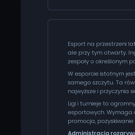
Esport na przestrzeni la
ale przy tym otwarty. In
zespoły o określonym po
W esporcie istotnym jes
samego szczytu. Ta rów
najwyższe i przyczynia si
Ligi i turnieje to ogrom
esportowych. Wymaga on 
promocja, pozyskiwanie
Administracja rozgryw