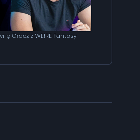
ynę Oracz z WE!RE Fantasy