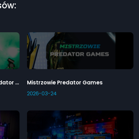
sów:
Klasyfikacja szkół 3. sezonu Predator Games
Mistrzowie Predator Games
2026-03-24