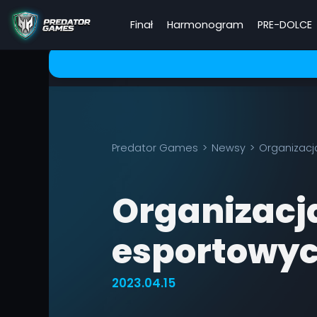
Finał
Harmonogram
PRE-DOLCE
Predator Games
Newsy
Organizacj
Organizacj
esportowy
2023.04.15