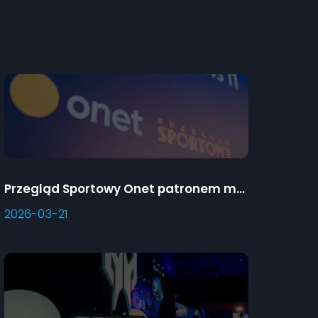
Przegląd Sportowy Onet patronem medialnym Predator Games
2026-03-21