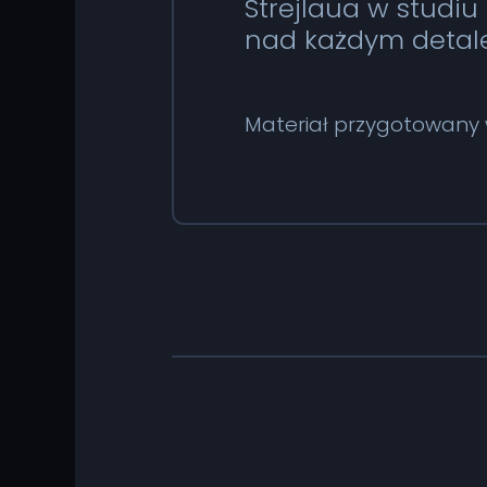
Strejlaua w studiu
nad każdym detal
Materiał przygotowany 