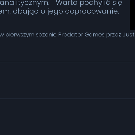
 analitycznym. Warto pochylić się
em, dbając o jego dopracowanie.
w pierwszym sezonie Predator Games przez Just