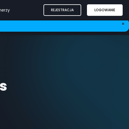
nerzy
REJESTRACJA
LOGOWANIE
×
s