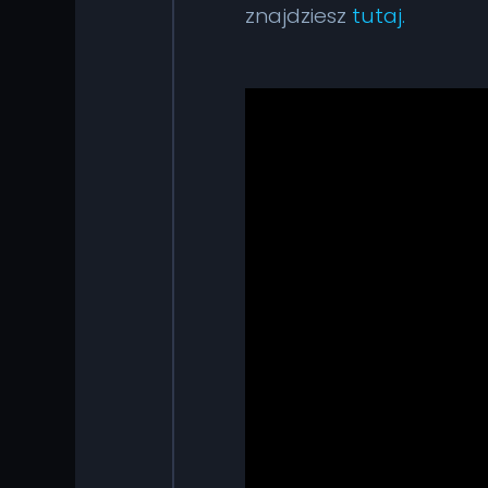
znajdziesz
tutaj.