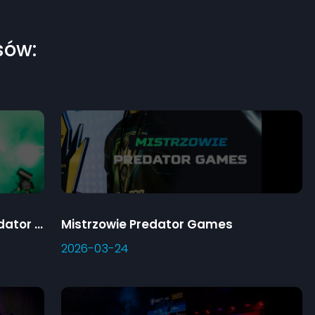
sów:
Klasyfikacja szkół 3. sezonu Predator Games
Mistrzowie Predator Games
2026-03-24