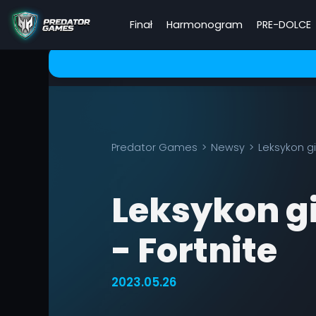
Finał
Harmonogram
PRE-DOLCE
Predator Games
Newsy
Leksykon g
Leksykon g
- Fortnite
2023.05.26