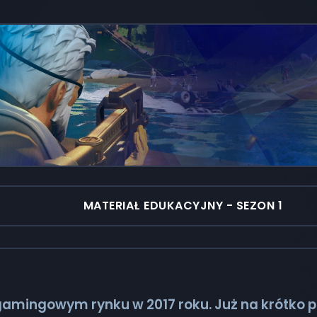
MATERIAŁ EDUKACYJNY - SEZON 1
a gamingowym rynku w 2017 roku. Już na krótko 