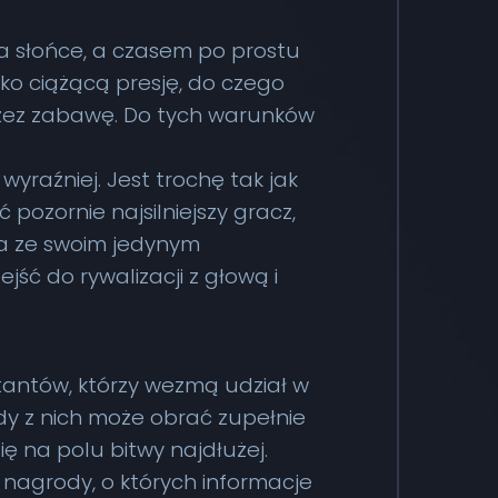
a słońce, a czasem po prostu
kko ciążącą presję, do czego
rzez zabawę. Do tych warunków
raźniej. Jest trochę tak jak
pozornie najsilniejszy gracz,
a ze swoim jedynym
ć do rywalizacji z głową i
antów, którzy wezmą udział w
y z nich może obrać zupełnie
się na polu bitwy najdłużej.
nagrody, o których informacje