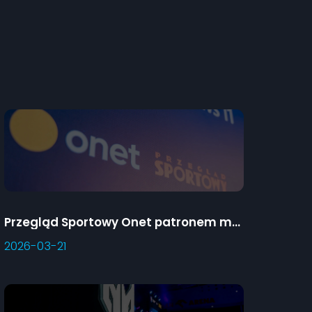
Przegląd Sportowy Onet patronem medialnym Predator Games
2026-03-21