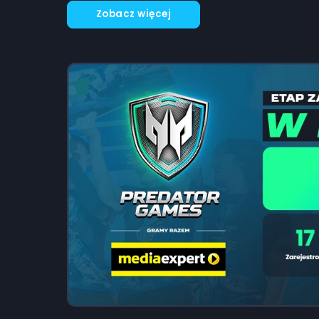
Zobacz więcej
Zapisy do Predator Games w liczbach