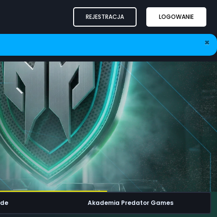
REJESTRACJA
LOGOWANIE
×
ode
Akademia Predator Games