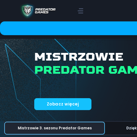
MISTRZOWIE
PREDATOR GA
Zobacz więcej
Mistrzowie 3. sezonu Predator Games
Dzięk