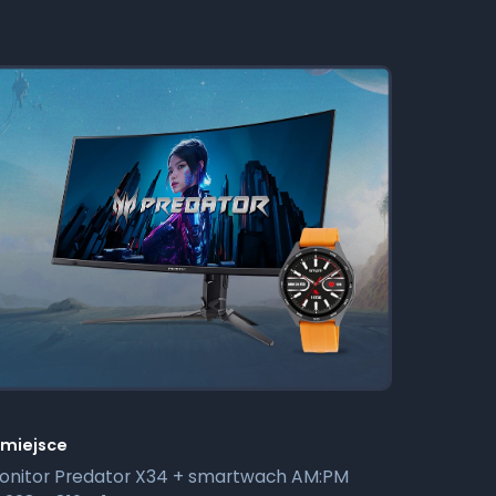
I miejsce
onitor Predator X34 + smartwach AM:PM