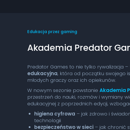
Edukacja przez gaming
Akademia Predator G
Predator Games to nie tylko rywalizacja –
edukacyjna
, która od początku swojego i
młodych graczy oraz ich opiekunów.
W nowym sezonie powstanie
Akademia 
przestrzeń do nauki, rozmów i wymiany wie
edukacyjnej z poprzednich edycji, wzbog
higiena cyfrowa
– jak zdrowo i świado
technologii
bezpieczeństwo w sieci
– jak chronić 