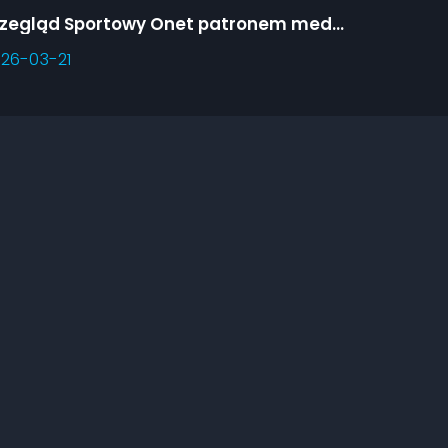
Przegląd Sportowy Onet patronem medialnym Predator Games
26-03-21