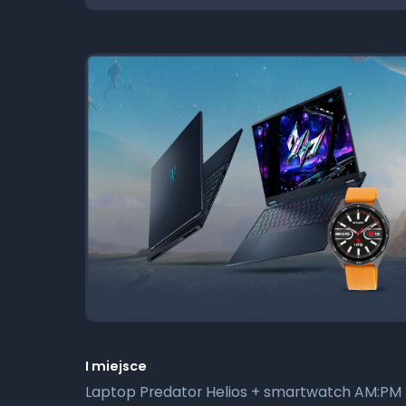
I miejsce
Laptop Predator Helios + smartwatch AM:PM